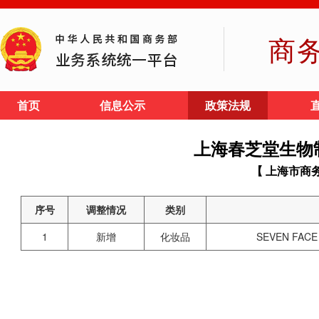
商
首页
信息公示
政策法规
上海春芝堂生物
【 上海市商
序号
调整情况
类别
1
新增
化妆品
SEVEN F