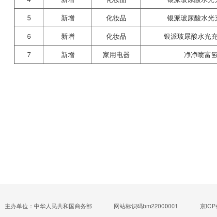
5
新增
化妆品
银派玻尿酸水光
6
新增
化妆品
银派玻尿酸水光
7
新增
家用电器
净净喷富
主办单位：中华人民共和国商务部
网站标识码bm22000001
京ICP