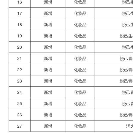
16
新增
化妆品
悦己
17
新增
化妆品
悦己
18
新增
化妆品
悦己
19
新增
化妆品
悦己生
20
新增
化妆品
悦己
21
新增
化妆品
悦己青
22
新增
化妆品
悦己青
23
新增
化妆品
悦己青
24
新增
化妆品
悦己
25
新增
化妆品
悦己
26
新增
化妆品
悦己青
27
新增
化妆品
润