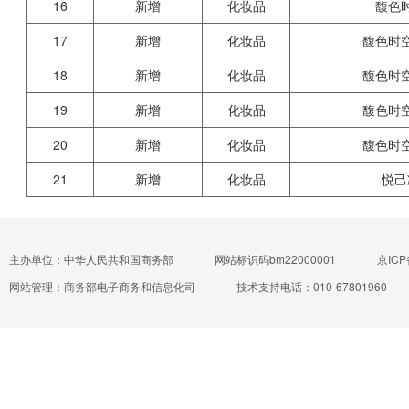
16
新增
化妆品
馥色
17
新增
化妆品
馥色时
18
新增
化妆品
馥色时
19
新增
化妆品
馥色时
20
新增
化妆品
馥色时
21
新增
化妆品
悦己
主办单位：中华人民共和国商务部
网站标识码bm22000001
京ICP
网站管理：商务部电子商务和信息化司
技术支持电话：010-67801960