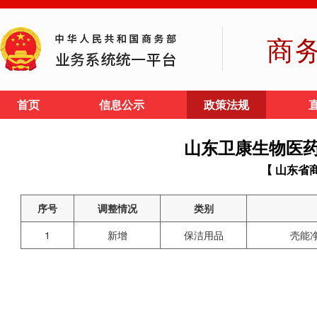
商
首页
信息公示
政策法规
山东卫康生物医
【 山东省
序号
调整情况
类别
1
新增
保洁用品
壳能