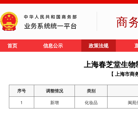
商
首页
信息公示
政策法规
上海春芝堂生物
【 上海市商
序号
调整情况
类别
1
新增
化妆品
阆苑