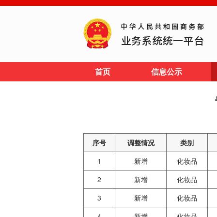
首页
信息公示
序号
调整情况
类别
1
新增
化妆品
2
新增
化妆品
3
新增
化妆品
4
新增
化妆品