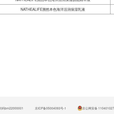
NATHEALIFE溯然本色海洋活润保湿乳液
码bm22000001
京ICP备05004093号-1
京公网安备 110401027