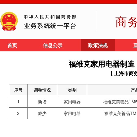
商
首页
信息公示
政策法规
福维克家用电器制造
【 上海市商
序号
调整情况
类别
产
1
新增
家用电器
福维克美善品TM
2
减少
家用电器
福维克美善品TM