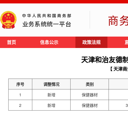
商
首页
信息公示
政策法规
天津和治友德
【 天津商
序号
调整情况
类别
1
新增
保健器材
2
新增
保健器材