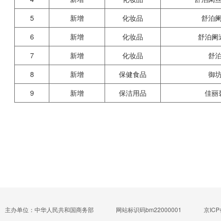
5
新增
化妆品
舒泊
6
新增
化妆品
舒泊阑
7
新增
化妆品
舒
8
新增
保健食品
御
9
新增
保洁用品
佳丽
主办单位：中华人民共和国商务部
网站标识码bm22000001
京ICP