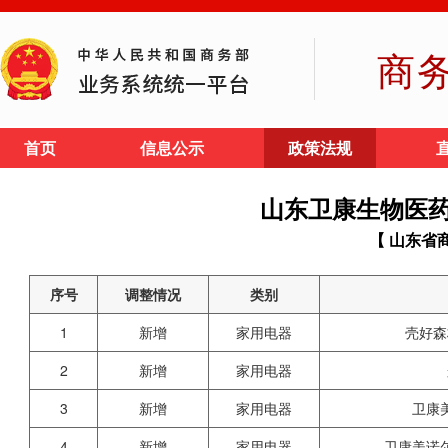
商
首页
信息公示
政策法规
山东卫康生物医
【 山东省
序号
调整情况
类别
1
新增
家用电器
壳好森
2
新增
家用电器
3
新增
家用电器
卫康
4
新增
家用电器
卫康美诺