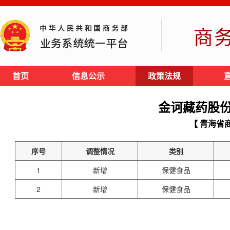
商
首页
信息公示
政策法规
金诃藏药股
【 青海省
序号
调整情况
类别
1
新增
保健食品
2
新增
保健食品