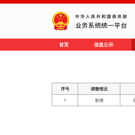
首页
信息公示
序号
调整情况
1
新增