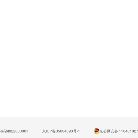
码bm22000001
京ICP备05004093号-1
京公网安备 110401027