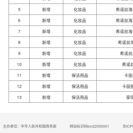
5
新增
化妆品
希诺丝海
6
新增
化妆品
希诺丝海
7
新增
化妆品
希诺丝海
8
新增
化妆品
希诺丝
9
新增
化妆品
希诺丝
10
新增
化妆品
希诺
11
新增
保洁用品
卡丽
12
新增
保洁用品
卡丽
13
新增
保洁用品
家
主办单位：中华人民共和国商务部
网站标识码bm22000001
京ICP