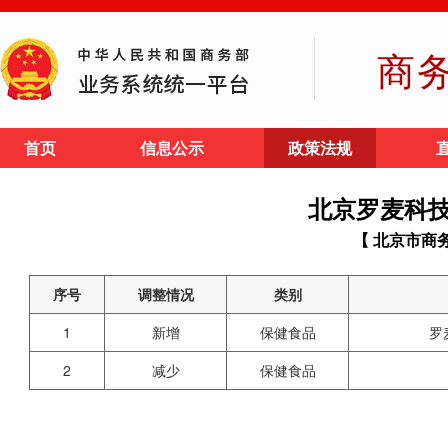
商
首页
信息公示
政策法规
北京罗麦科
【 北京市商
序号
调整情况
类别
1
新增
保健食品
罗
2
减少
保健食品