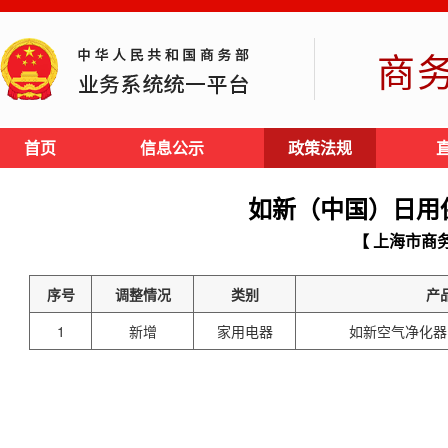
商
首页
信息公示
政策法规
如新（中国）日用
【 上海市商
序号
调整情况
类别
产
1
新增
家用电器
如新空气净化器 K