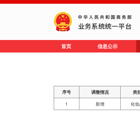
首页
信息公示
序号
调整情况
类
1
新增
化妆