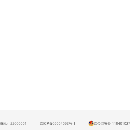
码bm22000001
京ICP备05004093号-1
京公网安备 110401027