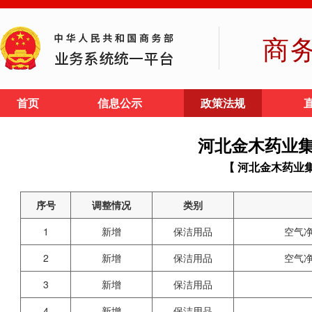
商
首页
信息公示
政策法规
河北金木药业
【 河北金木药业
序号
调整情况
类别
1
新增
保洁用品
空气净
2
新增
保洁用品
空气净
3
新增
保洁用品
4
新增
保洁用品