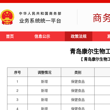
商
首页
信息公示
政策法规
青岛康尔生物
【 青岛康尔生物
序号
调整情况
类别
1
新增
保健食品
2
新增
保健食品
3
新增
保健食品
4
新增
保健食品