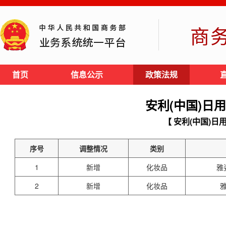
商
首页
信息公示
政策法规
安利(中国)日
【 安利(中国)日
序号
调整情况
类别
1
新增
化妆品
雅
2
新增
化妆品