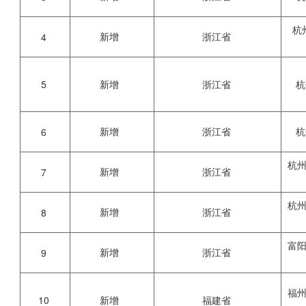
杭
新增
浙江省
4
5
新增
浙江省
杭
新增
浙江省
杭
6
杭
新增
浙江省
7
杭
新增
浙江省
8
富
新增
浙江省
9
福
10
新增
福建省