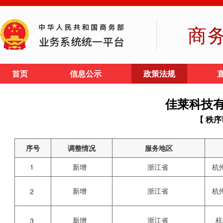
商
首页
信息公示
政策法规
佳莱科技
【 秩序
序号
调整情况
服务地区
1
新增
浙江省
杭
新增
浙江省
杭
2
新增
浙江省
杭
3