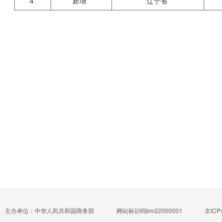
4
新增
辽宁省
主办单位：中华人民共和国商务部
网站标识码bm22000001
京ICP