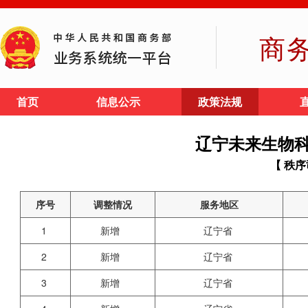
商
首页
信息公示
政策法规
辽宁未来生物
【 秩序
序号
调整情况
服务地区
1
新增
辽宁省
2
新增
辽宁省
3
新增
辽宁省