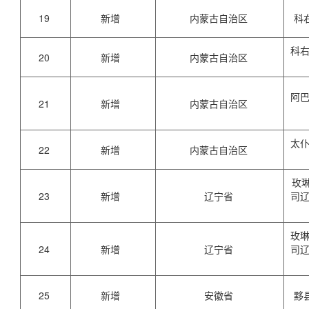
19
新增
内蒙古自治区
科
科
20
新增
内蒙古自治区
阿
21
新增
内蒙古自治区
太
22
新增
内蒙古自治区
玫
23
新增
辽宁省
司
玫琳
24
新增
辽宁省
司
25
新增
安徽省
黟