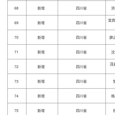
68
新增
四川省
洪
宜
69
新增
四川省
70
新增
四川省
屏
71
新增
四川省
汶
茂
72
新增
四川省
73
新增
四川省
74
新增
四川省
格
75
新增
四川省