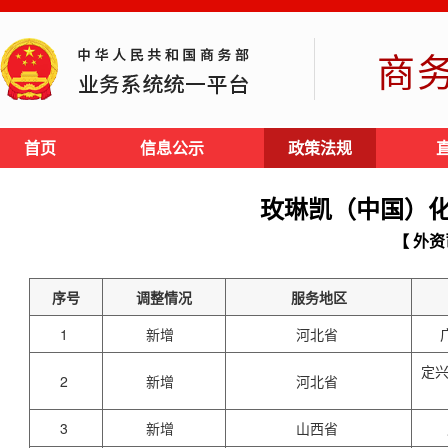
商
首页
信息公示
政策法规
玫琳凯（中国）
【 外资
序号
调整情况
服务地区
1
新增
河北省
定
2
新增
河北省
3
新增
山西省