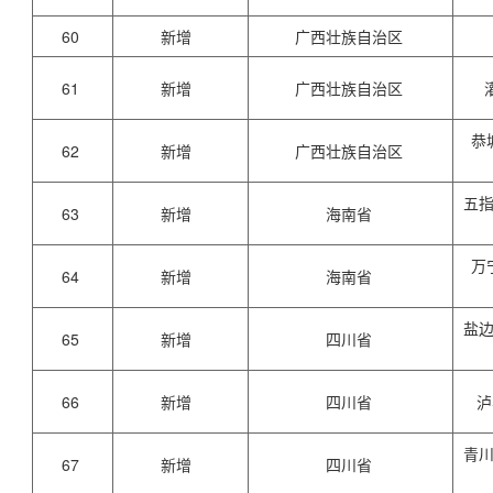
60
新增
广西壮族自治区
61
新增
广西壮族自治区
恭
62
新增
广西壮族自治区
五
63
新增
海南省
万
64
新增
海南省
盐
65
新增
四川省
66
新增
四川省
泸
青
67
新增
四川省