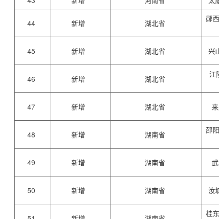
43
新增
河南省
太
郧
44
新增
湖北省
45
新增
湖北省
兴
江
46
新增
湖北省
47
新增
湖北省
来
邵
48
新增
湖南省
49
新增
湖南省
武
50
新增
湖南省
汝
桂
51
新增
湖南省