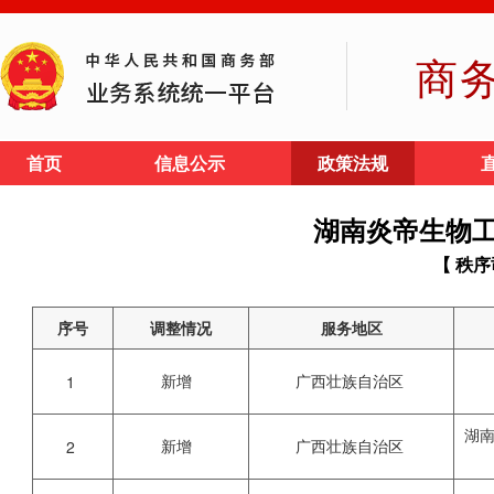
商
首页
信息公示
政策法规
湖南炎帝生物
【 秩序
序号
调整情况
服务地区
新增
广西壮族自治区
1
湖
新增
广西壮族自治区
2