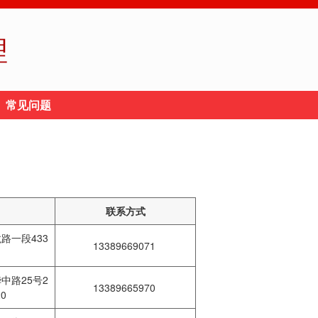
理
常见问题
联系方式
路一段433
13389669071
中路25号2
13389665970
20