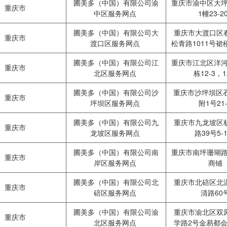
圃美多（中国）有限公司渝
重庆市渝中区大坪
重庆市
中区服务网点
1幢23-2
圃美多（中国）有限公司大
重庆市大渡口区
重庆市
渡口区服务网点
松青路1011号裙
圃美多（中国）有限公司江
重庆市江北区洋河
重庆市
北区服务网点
栋12-3，1
圃美多（中国）有限公司沙
重庆市沙坪坝区石
重庆市
坪坝区服务网点
附1号21
圃美多（中国）有限公司九
重庆市九龙坡区
重庆市
龙坡区服务网点
路39号5-
圃美多（中国）有限公司南
重庆市南坪珊瑚路
重庆市
岸区服务网点
商铺
圃美多（中国）有限公司北
重庆市北碚区北
重庆市
碚区服务网点
清路60
圃美多（中国）有限公司渝
重庆市渝北区双
重庆市
北区服务网点
学路2号金易都会1