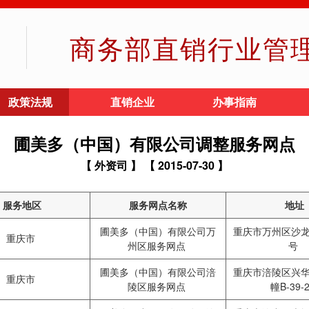
商务部直销行业管
政策法规
直销企业
办事指南
圃美多（中国）有限公司调整服务网点
【 外资司 】
【 2015-07-30 】
服务地区
服务网点名称
地址
圃美多（中国）有限公司万
重庆市万州区沙龙
重庆市
州区服务网点
号
圃美多（中国）有限公司涪
重庆市涪陵区兴华
重庆市
陵区服务网点
幢B-39-