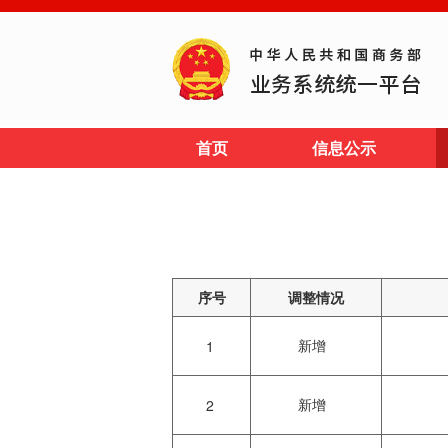
首页
信息公示
序号
调整情况
新增
1
新增
2