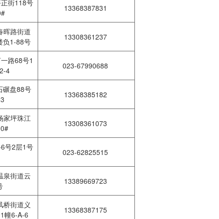
正街118号
13368387831
0#
春晖路街道
13308361237
楼负1-88号
一路68号1
023-67990688
2-4
碾盘88号
13368385182
-3
杨家坪珠江
13308361073
10#
6号2层1号
023-62825515
温泉街道云
13389669723
号
凤桥街道义
13368387175
幢6-A-6