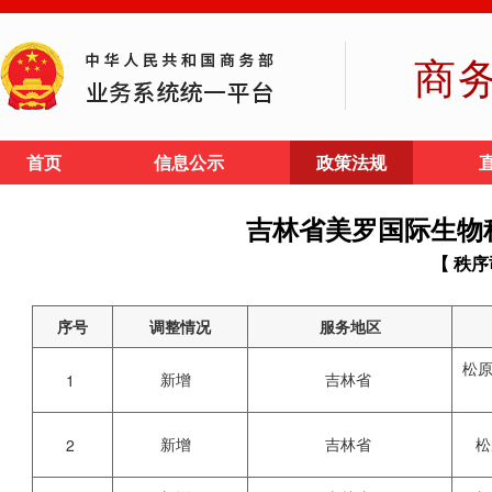
商
首页
信息公示
政策法规
吉林省美罗国际生物
【 秩序
序号
调整情况
服务地区
松
新增
吉林省
1
新增
吉林省
松
2