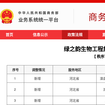
商
首页
信息公示
政策法规
绿之韵生物工程
【 秩序
序号
调整情况
服务地区
1
新增
河北省
滦
2
新增
河北省
3
新增
河北省