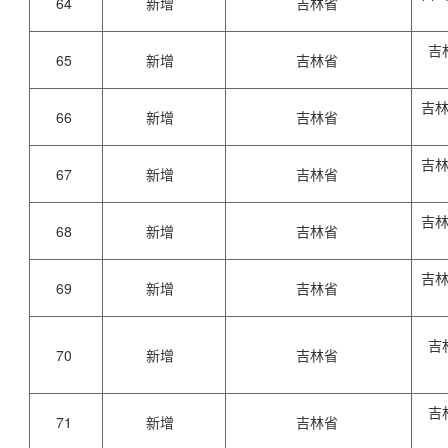
64
新增
吉林省
吉
65
新增
吉林省
吉
66
新增
吉林省
吉
67
新增
吉林省
吉
68
新增
吉林省
吉
69
新增
吉林省
吉
70
新增
吉林省
吉
71
新增
吉林省