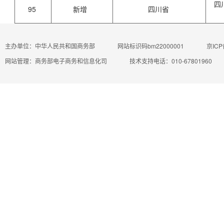
四
95
新增
四川省
主办单位：中华人民共和国商务部
网站标识码bm22000001
京ICP
网站管理：商务部电子商务和信息化司
技术支持电话：010-67801960