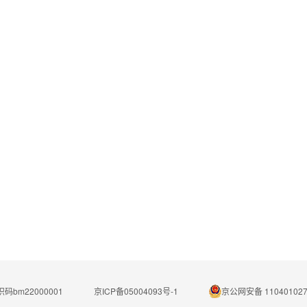
码bm22000001
京ICP备05004093号-1
京公网安备 110401027