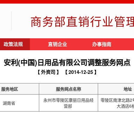
商务部直销行业管
政策法规
直销企业
办事指南
安利(中国)日用品有限公司调整服务网点
【 外资司 】
【 2014-12-25 】
服务地区
服务网点名称
地址
永州市零陵区康丽日用品经
零陵区南津北路2
湖南省
营部
大酒店6