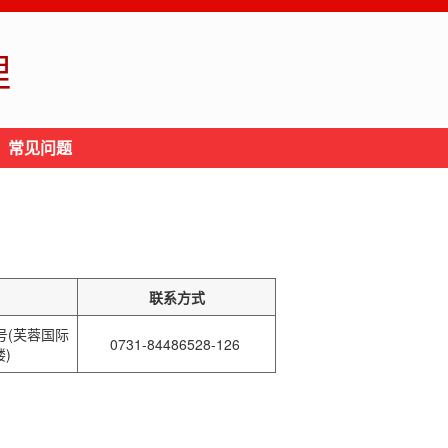
理
常见问题
联系方式
号(芙蓉国际
0731-84486528-126
楼)