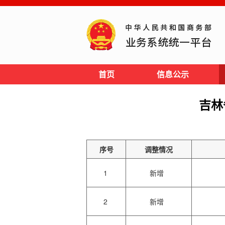
首页
信息公示
吉林
序号
调整情况
1
新增
2
新增