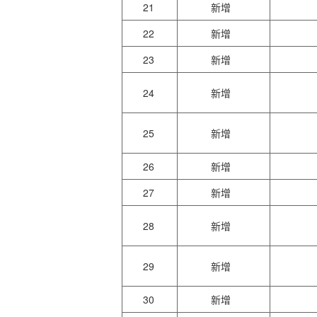
21
新增
22
新增
23
新增
24
新增
25
新增
26
新增
27
新增
28
新增
29
新增
30
新增