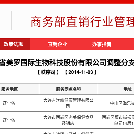
商务部直销行业管
政策法规
直销企业
办事指南
省美罗国际生物科技股份有限公司调整分
【 秩序司 】
【 2014-11-03 】
服务地区
服务网点名称
地址
大连吉渼霖健康管理有限公
辽宁省
中山区海乐街
司
大连市西岗区杰美保健食品
西岗区菜市街振富
辽宁省
经销店
单元14层