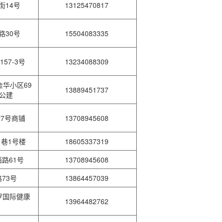
街14号
13125470817
路30号
15504083335
57-3号
13234088309
华小区69
13889451737
号公建
7号商铺
13708945608
1巷1号楼
18605337319
路61号
13708945608
73号
13864457039
罗国际健康
13964482762