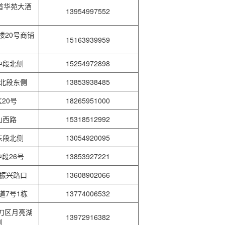
首华苑大酒
13954997552
楼20号商铺
15163939959
中段北侧
15254972898
路北段东侧
13853938485
20号
18265951000
山西路
15318512992
东段北侧
13054920095
段26号
13853927221
与振兴路口
13608902066
道7号1栋
13774006532
刀区月亮湖
13972916382
侧