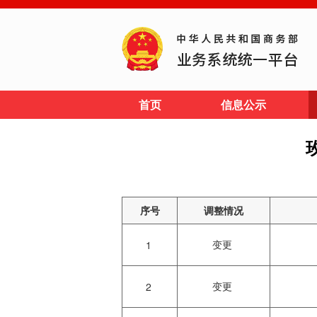
首页
信息公示
序号
调整情况
变更
1
变更
2