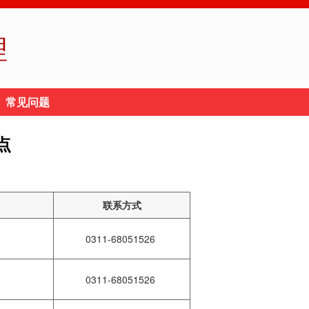
理
常见问题
点
联系方式
区
0311-68051526
区
0311-68051526