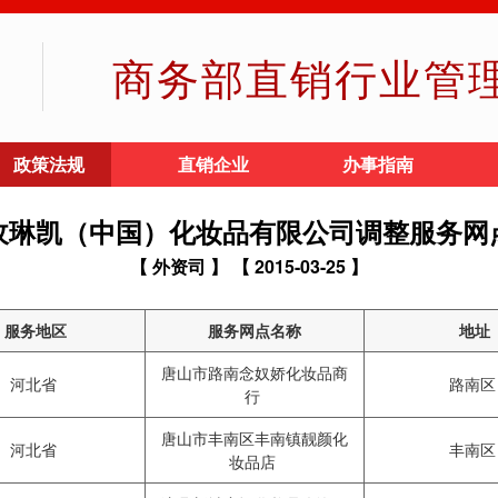
商务部直销行业管
政策法规
直销企业
办事指南
玫琳凯（中国）化妆品有限公司调整服务网
【 外资司 】
【 2015-03-25 】
服务地区
服务网点名称
地址
唐山市路南念奴娇化妆品商
河北省
路南
行
唐山市丰南区丰南镇靓颜化
河北省
丰南
妆品店