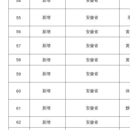
新增
安徽省
54
新增
安徽省
55
56
新增
安徽省
黄
新增
安徽省
黄
57
58
新增
安徽省
黄
新增
安徽省
59
新增
安徽省
休
60
新增
安徽省
黟
61
62
新增
安徽省