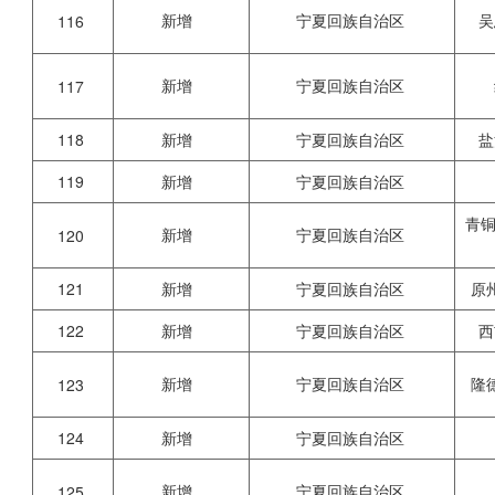
新增
宁夏回族自治区
吴
116
新增
宁夏回族自治区
117
118
新增
宁夏回族自治区
盐
119
新增
宁夏回族自治区
青
新增
宁夏回族自治区
120
121
新增
宁夏回族自治区
原
122
新增
宁夏回族自治区
西
新增
宁夏回族自治区
隆
123
124
新增
宁夏回族自治区
新增
宁夏回族自治区
125