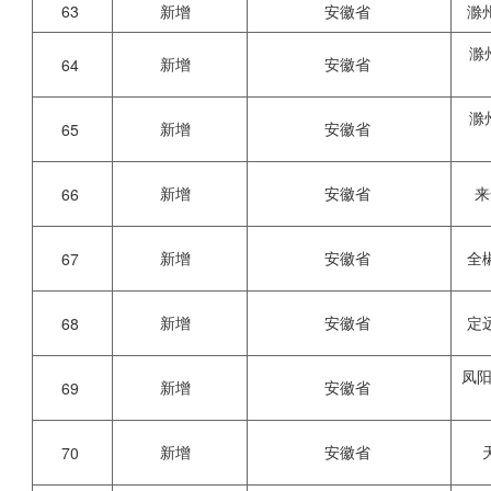
63
新增
安徽省
滁
滁
新增
安徽省
64
滁
新增
安徽省
65
新增
安徽省
来
66
新增
安徽省
全
67
新增
安徽省
定
68
凤
新增
安徽省
69
新增
安徽省
70