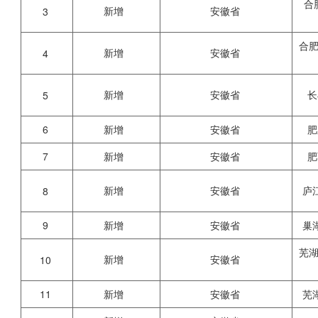
合
新增
安徽省
3
合
新增
安徽省
4
新增
安徽省
长
5
6
新增
安徽省
肥
7
新增
安徽省
肥
新增
安徽省
庐
8
9
新增
安徽省
巢
芜
新增
安徽省
10
11
新增
安徽省
芜