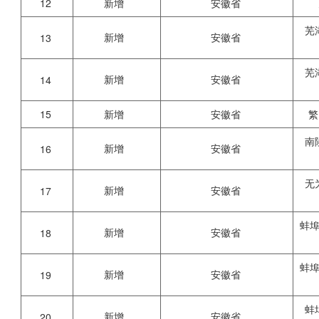
12
新增
安徽省
芜
新增
安徽省
13
芜
新增
安徽省
14
15
新增
安徽省
繁
南
新增
安徽省
16
无
新增
安徽省
17
蚌
新增
安徽省
18
蚌
新增
安徽省
19
蚌
新增
安徽省
20