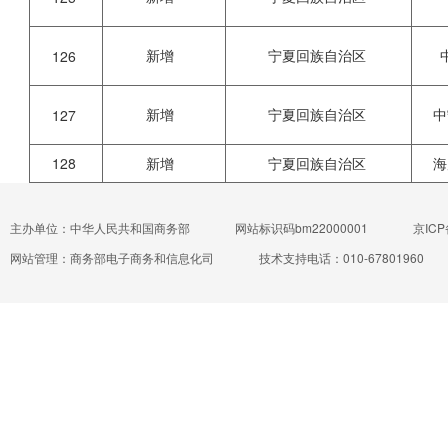
新增
宁夏回族自治区
126
新增
宁夏回族自治区
中
127
128
新增
宁夏回族自治区
海
主办单位：中华人民共和国商务部
网站标识码bm22000001
京ICP
网站管理：商务部电子商务和信息化司
技术支持电话：010-67801960