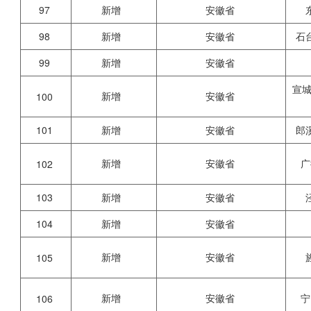
97
新增
安徽省
98
新增
安徽省
石
99
新增
安徽省
宣
新增
安徽省
100
101
新增
安徽省
郎
新增
安徽省
广
102
103
新增
安徽省
104
新增
安徽省
新增
安徽省
105
新增
安徽省
宁
106