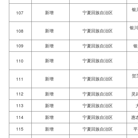
银
新增
宁夏回族自治区
107
银
新增
宁夏回族自治区
108
109
新增
宁夏回族自治区
银
新增
宁夏回族自治区
110
贺
新增
宁夏回族自治区
111
112
新增
宁夏回族自治区
灵
113
新增
宁夏回族自治区
114
新增
宁夏回族自治区
惠
115
新增
宁夏回族自治区
平