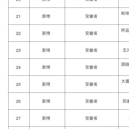
蚌
新增
安徽省
21
怀
新增
安徽省
22
新增
安徽省
五
23
固
新增
安徽省
24
大
新增
安徽省
25
新增
安徽省
田
26
新增
安徽省
27