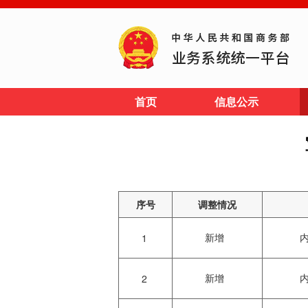
首页
信息公示
序号
调整情况
新增
1
新增
2