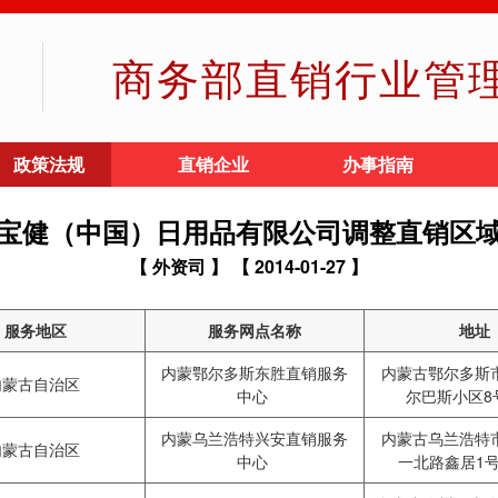
商务部直销行业管
政策法规
直销企业
办事指南
宝健（中国）日用品有限公司调整直销区
【 外资司 】
【 2014-01-27 】
服务地区
服务网点名称
地址
内蒙鄂尔多斯东胜直销服务
内蒙古鄂尔多斯
内蒙古自治区
中心
尔巴斯小区8
内蒙乌兰浩特兴安直销服务
内蒙古乌兰浩特
内蒙古自治区
中心
一北路鑫居1