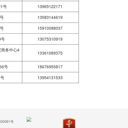
21号
13965122171
6号
13583144619
8号
15910088037
9号
13075310919
宏商务中心4
13361089375
66号
18676955817
7号
13954131533
00091号