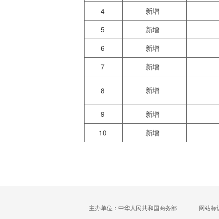
4
新增
5
新增
6
新增
7
新增
新增
8
9
新增
10
新增
主办单位：中华人民共和国商务部
网站标识