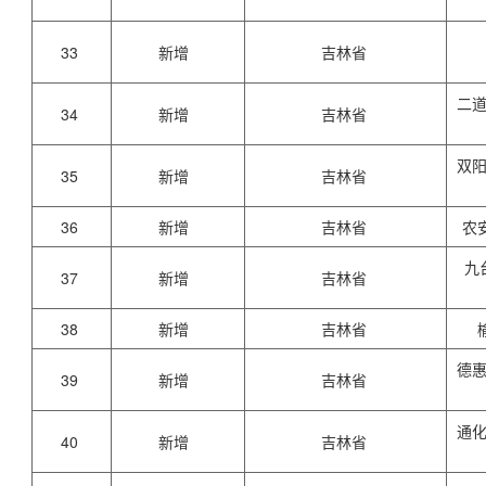
33
新增
吉林省
二
34
新增
吉林省
双
35
新增
吉林省
36
新增
吉林省
农
九
37
新增
吉林省
38
新增
吉林省
德
39
新增
吉林省
通
40
新增
吉林省