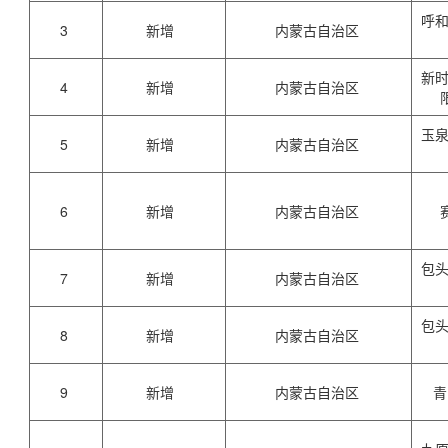
呼
3
新增
内蒙古自治区
新
4
新增
内蒙古自治区
玉
5
新增
内蒙古自治区
6
新增
内蒙古自治区
包
7
新增
内蒙古自治区
包
8
新增
内蒙古自治区
9
新增
内蒙古自治区
青