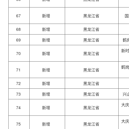
67
新增
黑龙江省
国
68
新增
黑龙江省
69
新增
黑龙江省
鹤
新
70
新增
黑龙江省
鹤
71
新增
黑龙江省
72
新增
黑龙江省
73
新增
黑龙江省
兴
大
74
新增
黑龙江省
大
75
新增
黑龙江省