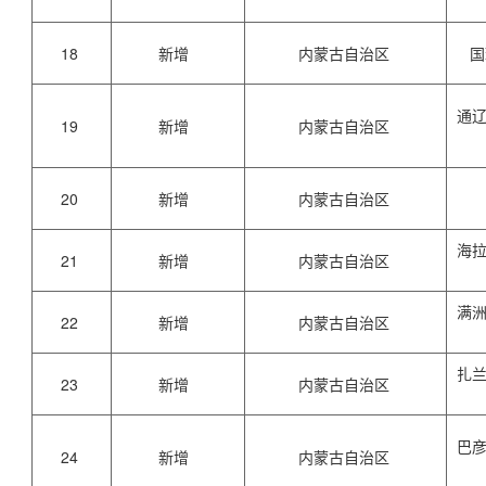
18
新增
内蒙古自治区
国
通
19
新增
内蒙古自治区
20
新增
内蒙古自治区
海
21
新增
内蒙古自治区
满
22
新增
内蒙古自治区
扎
23
新增
内蒙古自治区
巴
24
新增
内蒙古自治区