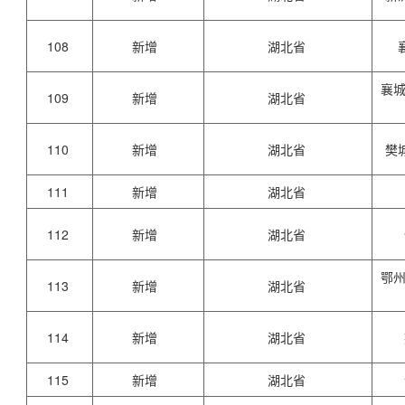
108
新增
湖北省
襄
109
新增
湖北省
110
新增
湖北省
樊
111
新增
湖北省
112
新增
湖北省
鄂
113
新增
湖北省
114
新增
湖北省
115
新增
湖北省