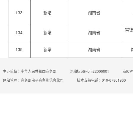
133
新增
湖南省
常
134
新增
湖南省
135
新增
湖南省
主办单位：中华人民共和国商务部
网站标识码bm22000001
京ICP
网站管理：商务部电子商务和信息化司
技术支持电话：010-67801960