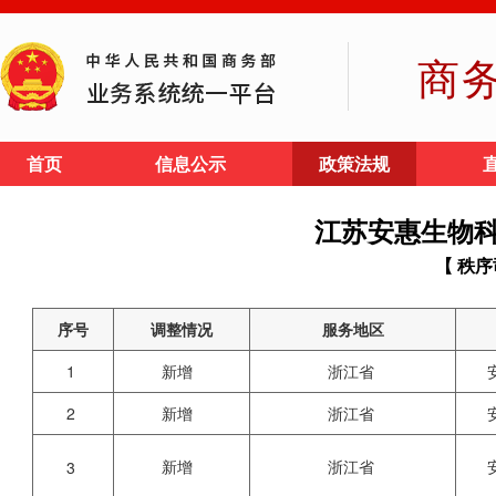
商
首页
信息公示
政策法规
江苏安惠生物
【 秩序
序号
调整情况
服务地区
1
新增
浙江省
2
新增
浙江省
新增
浙江省
3