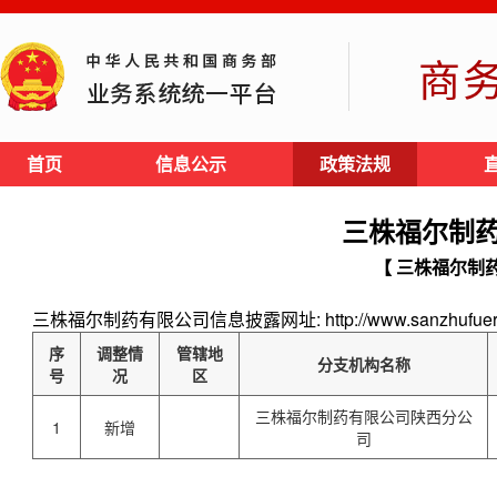
商
首页
信息公示
政策法规
三株福尔制
【 三株福尔制
三株福尔制药有限公司信息披露网址: http://www.sanzhufuer.
序
调整情
管辖地
分支机构名称
号
况
区
三株福尔制药有限公司陕西分公
1
新增
司