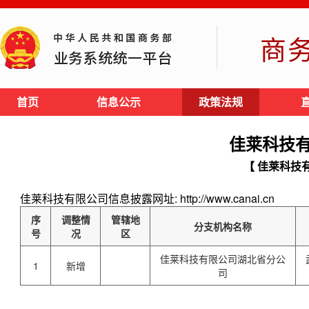
商
首页
信息公示
政策法规
佳莱科技
【 佳莱科技
佳莱科技有限公司信息披露网址: http://www.canai.cn
序
调整情
管辖地
分支机构名称
号
况
区
佳莱科技有限公司湖北省分公
1
新增
司