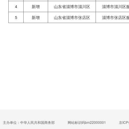
4
新增
山东省淄博市淄川区
淄博市淄川区
5
新增
山东省淄博市张店区
淄博市张店区
主办单位：中华人民共和国商务部
网站标识码bm22000001
京ICP