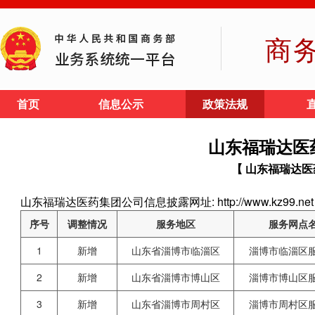
商
首页
信息公示
政策法规
山东福瑞达医
【 山东福瑞达医
山东福瑞达医药集团公司信息披露网址: http://www.kz99.net
序号
调整情况
服务地区
服务网点
1
新增
山东省淄博市临淄区
淄博市临淄区
2
新增
山东省淄博市博山区
淄博市博山区
3
新增
山东省淄博市周村区
淄博市周村区