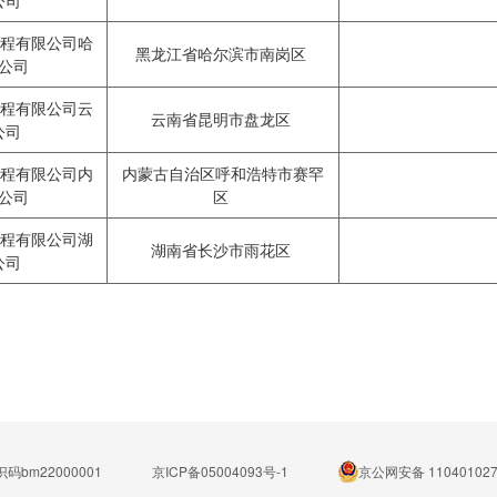
公司
程有限公司哈
黑龙江省哈尔滨市南岗区
公司
程有限公司云
云南省昆明市盘龙区
公司
程有限公司内
内蒙古自治区呼和浩特市赛罕
公司
区
程有限公司湖
湖南省长沙市雨花区
公司
码bm22000001
京ICP备05004093号-1
京公网安备 110401027