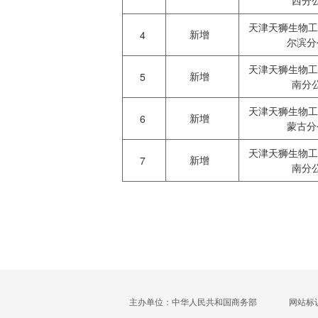
西分
天津天狮生物工
新增
4
尔滨分
天津天狮生物工
新增
5
南分
天津天狮生物工
新增
6
蒙古分
天津天狮生物工
新增
7
南分
主办单位：中华人民共和国商务部
网站标识