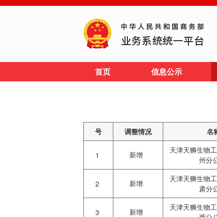
首页
信息公示
号
调整情况
名
天津天狮生物工
新增
1
州分
天津天狮生物工
新增
2
肃分
天津天狮生物工
新增
3