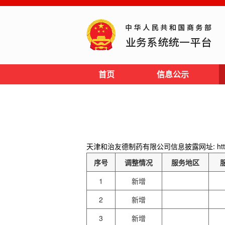
首页
信息公示
天津和治友德制药有限公司信息披露网址: http://www.f
序号
调整情况
服务地区
1
新增
2
新增
3
新增