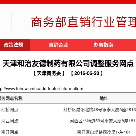
商务部直销行业管
政策法规
直销企业
办事指南
天津和治友德制药有限公司调整服务网点
【 天津商务委 】
【 2016-06-20 】
ohow.cn/headerfooter/information/
服务网点名称
地址
红桥网点
红桥区咸阳北路48号银泰大厦A座281
河西网点
河西区马场道59号平安大厦A座181
南开网点
南开区白堤路西冷里1-A-404