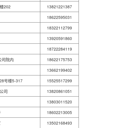
202
13821221387
18622595031
18322112799
13920591860
18722284119
公司院内
18622175753
13662199402
号楼5-317
15525517299
公司
13820861051
13803011520
号
18602213005
室
13502168493