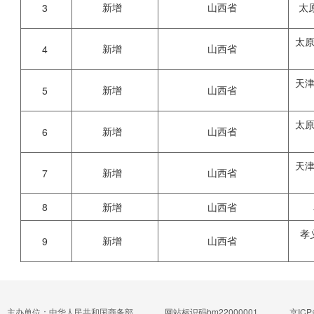
新增
山西省
太
3
太
新增
山西省
4
天
新增
山西省
5
太
新增
山西省
6
天
新增
山西省
7
8
新增
山西省
孝
新增
山西省
9
主办单位：中华人民共和国商务部
网站标识码bm22000001
京ICP