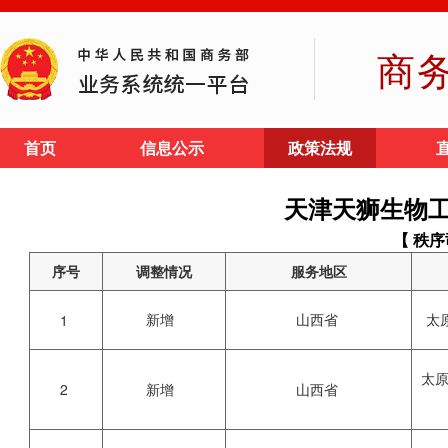
商
首页
信息公示
政策法规
天津天狮生物
【 秩序
序号
调整情况
服务地区
新增
山西省
太
1
太
2
新增
山西省