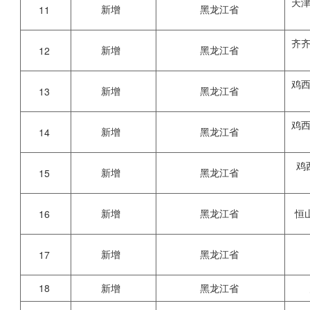
天
新增
黑龙江省
11
齐
新增
黑龙江省
12
鸡
新增
黑龙江省
13
鸡
新增
黑龙江省
14
鸡
新增
黑龙江省
15
新增
黑龙江省
恒
16
新增
黑龙江省
17
18
新增
黑龙江省