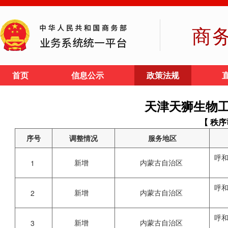
商
首页
信息公示
政策法规
天津天狮生物
【 秩序
序号
调整情况
服务地区
呼
新增
内蒙古自治区
1
呼
新增
内蒙古自治区
2
呼
新增
内蒙古自治区
3