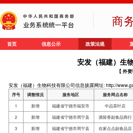
商
首页
信息公示
政策法规
安发（福建）生
【 外资
安发（福建）生物科技有限公司信息披露网址: http://www.gano
序号
调整情况
服务地区
服务网点名称
1
新增
福建省宁德市福安市
中品茶叶店
2
新增
福建省宁德市周宁县
酒留香副食品商行
3
新增
福建省宁德市周宁县
在家点点副食品店