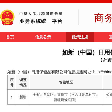
商
首页
信息公示
政策法规
如新（中国）日用
【 外资
如新（中国）日用保健品有限公司信息披露网址: http://china.nus
序
调整
管辖地区
号
情况
全省、自治区、直辖市（不含计划单列市、
如
新增
1
新疆建设兵团）