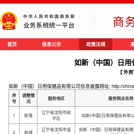
商
首页
信息公示
政策法规
如新（中国）日用
【 外资
如新（中国）日用保健品有限公司信息披露网址: http://china.nus
序
调整情
服务地区
服务网点名称
号
况
辽宁省沈阳市和
1
新增
如新(中国)日用保健品有限
平区
辽宁省沈阳市皇
如新（中国）日用保健品有限
2
新增