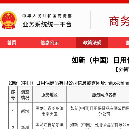
商
首页
信息公示
政策法规
如新（中国）日用
【 外资
如新（中国）日用保健品有限公司信息披露网址: http://china.nus
序
调整
服务地区
服务网点名称
号
情况
黑龙江省哈尔滨
如新(中国)日用保健品有限公司
1
新增
市南岗区
分公司
黑龙江省哈尔滨
如新（中国）日用保健品有限公
2
新增