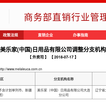
商务部直销行业管
政策法规
直销企业
办事指南
美乐家(中国)日用品有限公司调整分支机构
【 外资司 】
【 2018-07-17 】
www.melaleuca.com.cn
地区
分支机构名称
不含计划单列市、新疆
美乐家（中国）日用品有限公司大连
辽宁省
团）
分公司