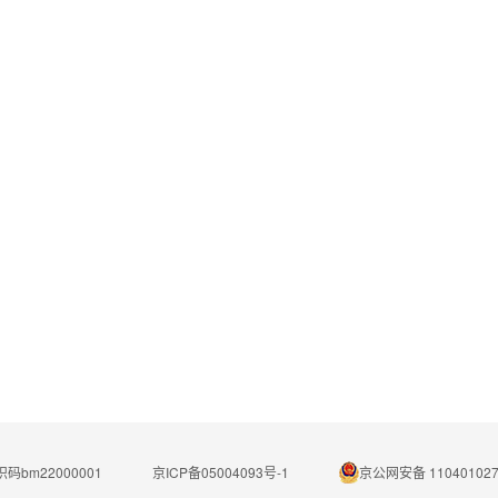
码bm22000001
京ICP备05004093号-1
京公网安备 110401027