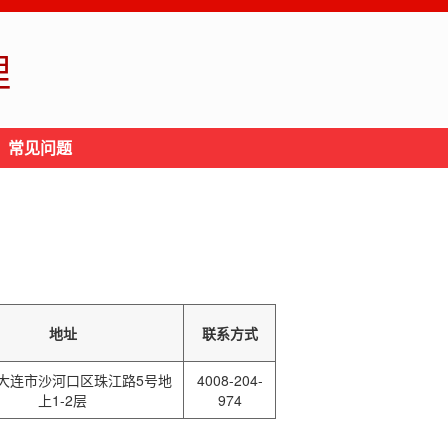
理
常见问题
地址
联系方式
大连市沙河口区珠江路5号地
4008-204-
上1-2层
974