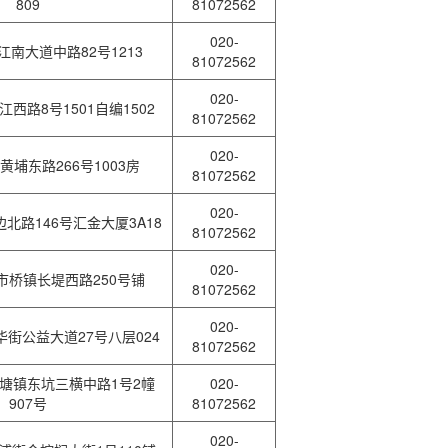
809
81072562
020-
南大道中路82号1213
81072562
020-
西路8号1501自编1502
81072562
020-
埔东路266号1003房
81072562
020-
北路146号汇金大厦3A18
81072562
020-
市桥镇长堤西路250号铺
81072562
020-
街公益大道27号八层024
81072562
塘镇东坑三横中路1号2幢
020-
907号
81072562
020-