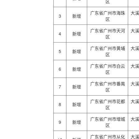
区
广东省广州市海珠
大
3
新增
区
广东省广州市天河
大
4
新增
区
广东省广州市黄埔
大
5
新增
区
广东省广州市白云
大
6
新增
区
广东省广州市番禺
大
7
新增
区
广东省广州市花都
大
8
新增
区
广东省广州市增城
大
9
新增
区
广东省广州市从化
大