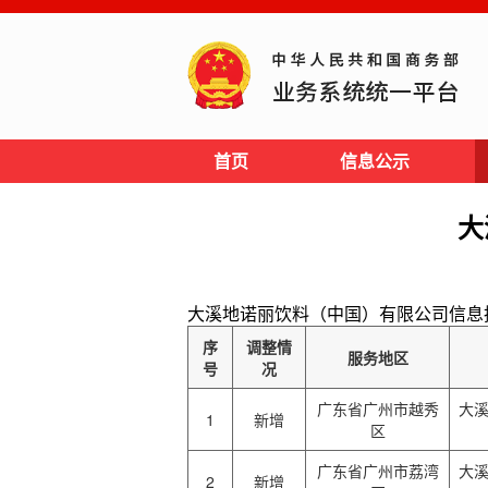
首页
信息公示
大
大溪地诺丽饮料（中国）有限公司信息披露网址:
序
调整情
服务地区
号
况
广东省广州市越秀
大
1
新增
区
广东省广州市荔湾
大
2
新增